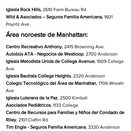
Iglesia Rock Hills,
2610 Farm Bureau Rd
Wild & Asociados – Seguros Familia Americana,
1601
Poyntz Ave.
Área noroeste de Manhattan:
Centro Recreativo Anthony,
2415 Browning Ave.
Autobús ATA - Negocios de Westloop
, 2700 Anderson
Iglesia Metodista Unida de College Avenue
, 1609 College
Ave.
Iglesia Bautista College Heights
, 2320 Anderson
Colegio Tecnológico del Área de Manhattan
, 1706 Wreath
Ave
Iglesia Luterana de la Paz
, 2500 Kimball
Asociados Pediátricos
, 1133 College
Centro de Recursos para Familias y Niños del Condado de
Riley
, 2101 Claflin Rd
Tim Engle - Seguros Familia Americana
, 3320 Anderson