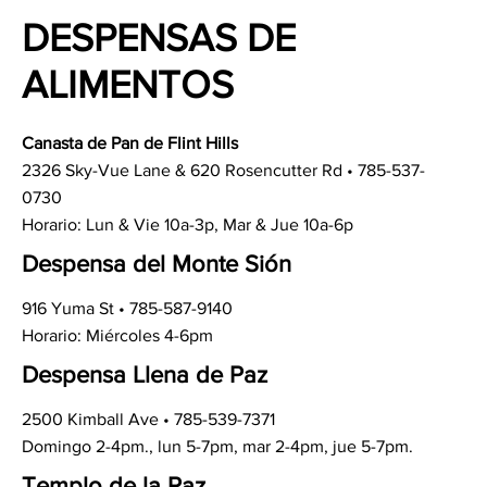
DESPENSAS DE
ALIMENTOS
Canasta de Pan de Flint Hills
2326 Sky-Vue Lane & 620 Rosencutter Rd • 785-537-
0730
Horario: Lun & Vie 10a-3p, Mar & Jue 10a-6p
Despensa del Monte Sión
916 Yuma St • 785-587-9140
Horario: Miércoles 4-6pm
Despensa Llena de Paz
2500 Kimball Ave • 785-539-7371
Domingo 2-4pm., lun 5-7pm, mar 2-4pm, jue 5-7pm.
Templo de la Paz