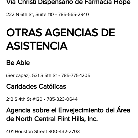
Via Christi Dispensario de Farmacia Hope
222 N 6th St, Suite 110 • 785-565-2940
OTRAS AGENCIAS DE
ASISTENCIA
Be Able
(Ser capaz), 531 S 5th St • 785-775-1205
Caridades Católicas
212 S 4th St #120 • 785-323-0644
Agencia sobre el Envejecimiento del Área
de North Central Flint Hills, Inc.
401 Houston Street 800-432-2703