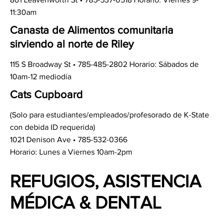
11:30am
Canasta de Alimentos comunitaria
sirviendo al norte de
Riley
115 S Broadway St • 785-485-2802 Horario: Sábados de
10am-12 mediodía
Cats Cupboard
(Solo para estudiantes/empleados/profesorado de K-State
con debida ID requerida)
1021 Denison Ave • 785-532-0366
Horario: Lunes a Viernes 10am-2pm
REFUGIOS, ASISTENCIA
MÉDICA & DENTAL