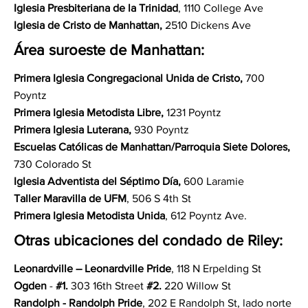
Iglesia Presbiteriana de la Trinidad
, 1110 College Ave
Iglesia de Cristo de Manhattan,
2510 Dickens Ave
Área suroeste de Manhattan:
Primera Iglesia Congregacional Unida de Cristo,
700
Poyntz
Primera Iglesia Metodista Libre,
1231 Poyntz
Primera Iglesia Luterana,
930 Poyntz
Escuelas Católicas de Manhattan/Parroquia Siete Dolores,
730 Colorado St
Iglesia Adventista del Séptimo Día,
600 Laramie
Taller Maravilla de UFM
, 506 S 4th St
Primera Iglesia Metodista Unida
, 612 Poyntz Ave.
Otras ubicaciones del condado de Riley:
Leonardville – Leonardville Pride
, 118 N Erpelding St
Ogden
-
#1.
303 16th Street
#2.
220 Willow St
Randolph - Randolph Pride
, 202 E Randolph St, lado norte