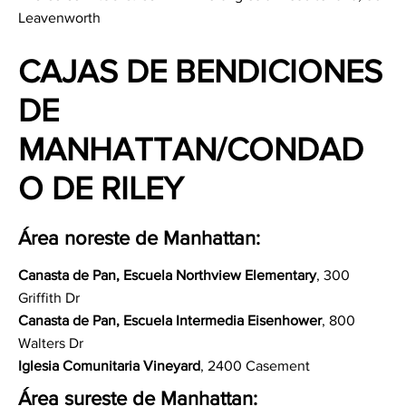
Leavenworth
CAJAS DE BENDICIONES
DE
MANHATTAN/CONDAD
O DE RILEY
Área noreste de Manhattan:
Canasta de Pan, Escuela Northview Elementary
, 300
Griffith Dr
Canasta de Pan, Escuela Intermedia Eisenhower
, 800
Walters Dr
Iglesia Comunitaria Vineyard
, 2400 Casement
Área sureste de Manhattan: