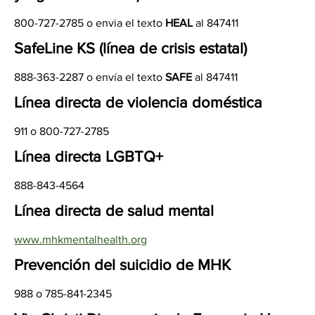
800-727-2785 o envia el texto
HEAL
al 847411
SafeLine KS (
línea de crisis estatal)
888-363-2287 o envía el texto
SAFE
al 847411
Línea directa de violencia doméstica
911 o 800-727-2785
Línea directa LGBTQ+
888-843-4564
Línea directa de salud mental
www.mhkmentalhealth.org
Prevención del suicidio de MHK
988 o 785-841-2345