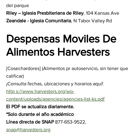
del parque
Riley – Iglesia Presbiteriana de Riley
, 104 Kansas Ave
Zeandale - Iglesia Comunitaria
, N Tabor Valley Rd
Despensas Moviles De
Alimentos Harvesters
[Cosechardores] (Alimentos pr autoservicio, sin tener que
calificar)
¡Consulta fechas, ubicaciones y horarios aquí!
http s://www.harvesters.org/wp-
content/uploads/agencies/agencies-list-ks.pdf
El PDF se actualiza diariamente.
*Solo durante el año académico
Línea directa de SNAP
877-653-9522,
snap@harvesters.org