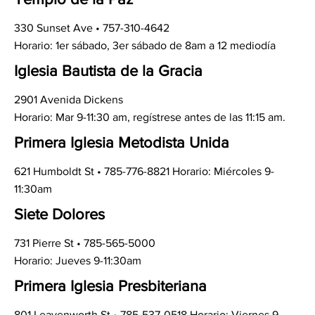
330 Sunset Ave • 757-310-4642
Horario: 1er sábado, 3er sábado de 8am a 12 mediodía
Iglesia Bautista de la Gracia
2901 Avenida Dickens
Horario: Mar 9-11:30 am, regístrese antes de las 11:15 am.
Primera Iglesia Metodista Unida
621 Humboldt St • 785-776-8821 Horario: Miércoles 9-
11:30am
Siete Dolores
731 Pierre St • 785-565-5000
Horario: Jueves 9-11:30am
Primera Iglesia Presbiteriana
801 Leavenworth St • 785-537-0518 Horario: Viernes 9-