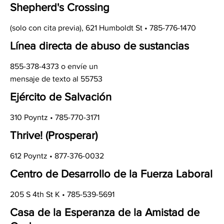
Shepherd's Crossing
(solo con cita previa), 621 Humboldt St • 785-776-1470
Línea directa de abuso de sustancias
855-378-4373 o envíe un
mensaje de texto al 55753
Ejército de Salvación
310 Poyntz • 785-770-3171
Thrive!
(Prosperar)
612 Poyntz • 877-376-0032
Centro de Desarrollo de la Fuerza Laboral
205 S 4th St K • 785-539-5691
Casa de la Esperanza de la Amistad de